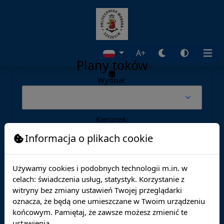
A+
Plany toków
Wydział:
Kierunek:
Informacja o plikach cookie
Specjalność:
Używamy cookies i podobnych technologii m.in. w
celach: świadczenia usług, statystyk. Korzystanie z
witryny bez zmiany ustawień Twojej przeglądarki
Nabór:
oznacza, że będą one umieszczane w Twoim urządzeniu
końcowym. Pamiętaj, że zawsze możesz zmienić te
ustawienia.